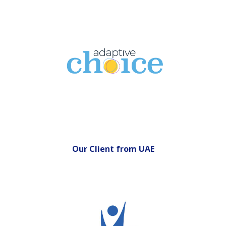
Our Client from
UAE