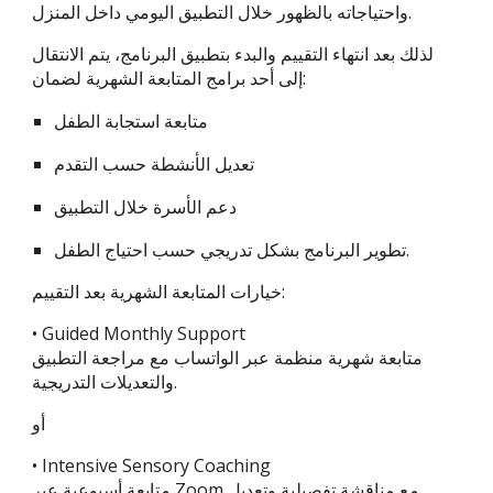
واحتياجاته بالظهور خلال التطبيق اليومي داخل المنزل.
لذلك بعد انتهاء التقييم والبدء بتطبيق البرنامج، يتم الانتقال
إلى أحد برامج المتابعة الشهرية لضمان:
متابعة استجابة الطفل
تعديل الأنشطة حسب التقدم
دعم الأسرة خلال التطبيق
تطوير البرنامج بشكل تدريجي حسب احتياج الطفل.
خيارات المتابعة الشهرية بعد التقييم:
• Guided Monthly Support
متابعة شهرية منظمة عبر الواتساب مع مراجعة التطبيق
والتعديلات التدريجية.
أو
• Intensive Sensory Coaching
متابعة أسبوعية عبر Zoom مع مناقشة تفصيلية وتعديل