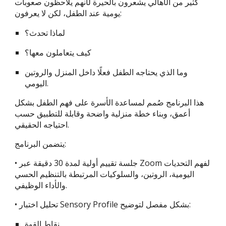
كثير من الأهالي يشعرون بالحيرة لأنهم يلاحظون صعوبات
يومية عند الطفل، لكن لا يعرفون:
لماذا تحدث؟
كيف يتعاملون معها؟
وما الذي يحتاجه الطفل فعلًا داخل المنزل والروتين
اليومي.
هذا البرنامج صُمم لمساعدة الأسرة على فهم الطفل بشكل
أعمق، وبناء خطة منزلية واضحة وقابلة للتطبيق حسب
احتياجه الحقيقي.
يتضمن البرنامج:
• جلسة تقييم أولية لمدة 30 دقيقة عبر Zoom لفهم التحديات
اليومية، الروتين، والسلوكيات المرتبطة بالتنظيم الحسي
والأداء الوظيفي.
• تحليل اختبار Sensory Profile بشكل مفصل لتوضيح:
نقاط القوة