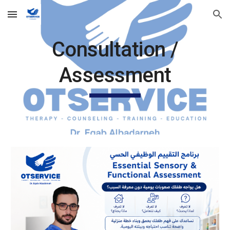
Skip to main content
Skip to navigation
Consultation /
Assessment