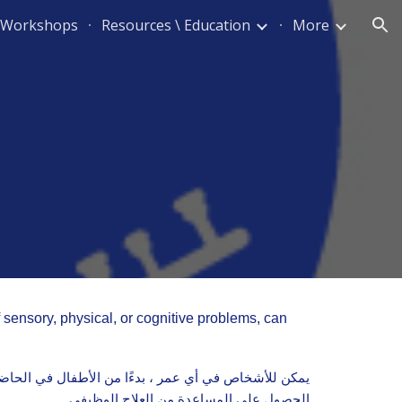
d Workshops
Resources \ Education
More
ion
?
 sensory, physical, or cognitive problems, can
يمكن للأشخاص في أي عمر ، بدءًا من الأطفال في الحاض ،
الحصول على المساعدة من العلاج الوظيفي.