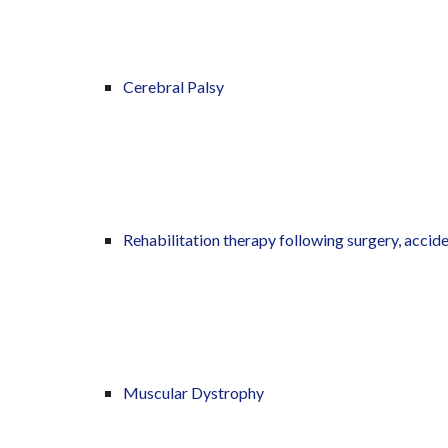
Cerebral Palsy
Rehabilitation therapy following surgery, accid
Muscular Dystrophy