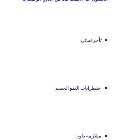
تأخر نمائي
اضطرابات النمو العصبي
متلازمة داون