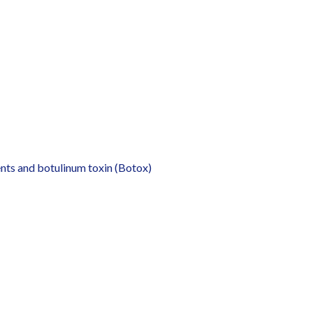
ents and botulinum toxin (Botox)