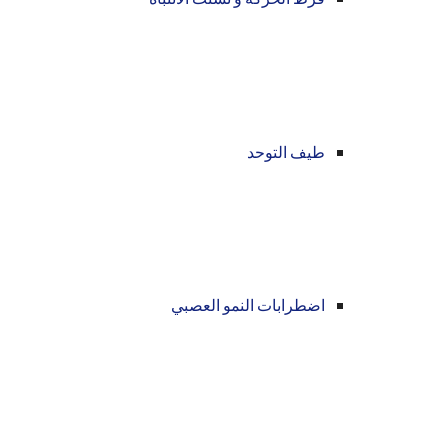
طيف التوحد
اضطرابات النمو العصبي