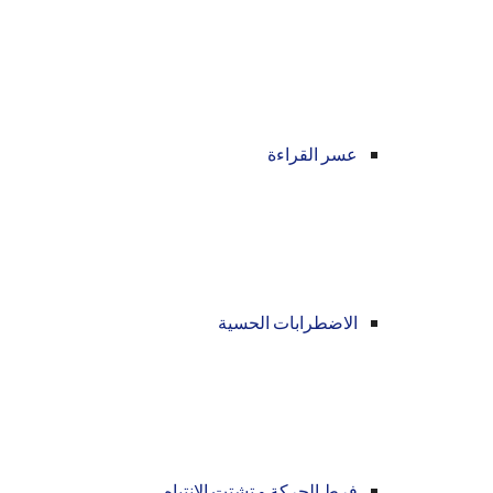
عسر القراءة
الاضطرابات الحسية
فرط الحركة و تشتت الانتباه