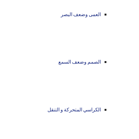
العمى وضعف البصر
الصمم وضعف السمع
الكراسي المتحركة و التنقل