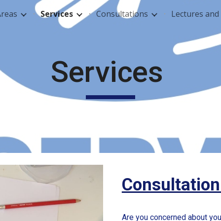
Areas
Services
Consultations
Lectures an
ip to main content
Skip to navigat
Services
Are you concerned about your