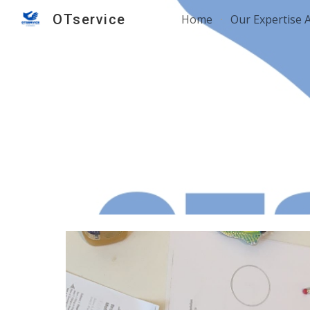
OTservice
Home
Our Expertise 
Sk