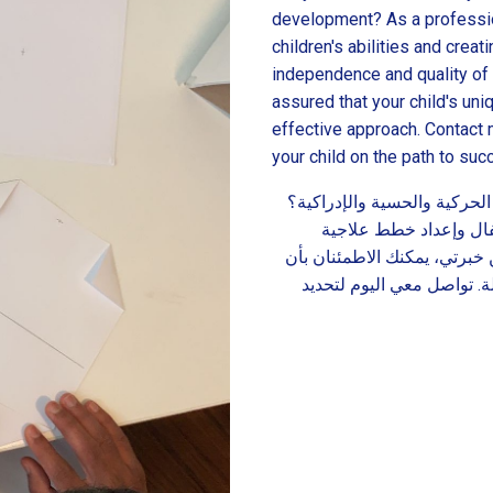
development? As a profession
children's abilities and crea
independence and quality of l
assured that your child's un
effective approach. Contact 
your child on the path to suc
حركية والحسية والإدراكية؟
ال وإعداد خطط علاجية
 خبرتي، يمكنك الاطمئنان بأن
. تواصل معي اليوم لتحديد