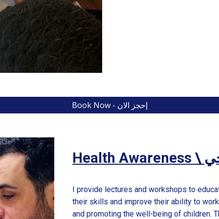
Book Now - إحجز الان
H
ي
I provide lectures and workshops to educa
their skills and improve their ability to wo
and promoting the well-being of children. 