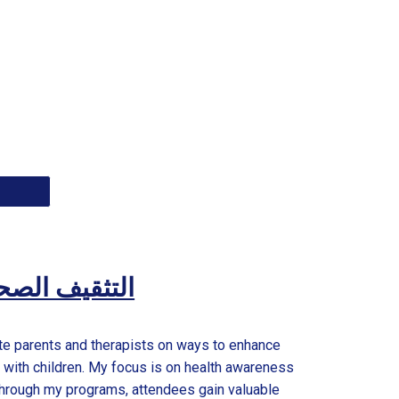
ealth Awareness \ التثقيف الصح
te parents and therapists on ways to enhance
rk with children. My focus is on health awareness
Through my programs, attendees gain valuable